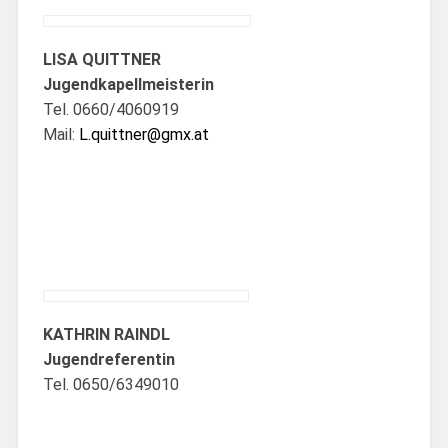
LISA QUITTNER
Jugendkapellmeisterin
Tel. 0660/4060919
Mail:
L.quittner@gmx.at
KATHRIN RAINDL
Jugendreferentin
Tel. 0650/6349010