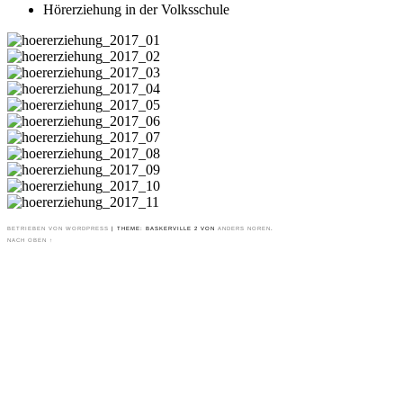
Hörerziehung in der Volksschule
BETRIEBEN VON WORDPRESS
|
THEME: BASKERVILLE 2 VON
ANDERS NOREN
.
NACH OBEN ↑